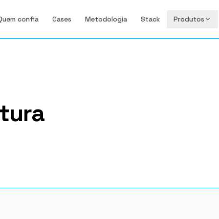
Produtos
Quem confia
Cases
Metodologia
Stack
utura